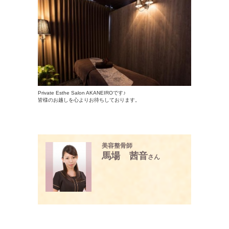
Private Esthe Salon AKANEIROです♪
皆様のお越しを心よりお待ちしております。
美容整骨師
馬場 茜音
さん