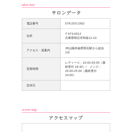
電話番号
078-203-1562
〒673-0012
住所
兵庫県明石市和坂12-10
JR山陽本線西明石駅から徒歩
アクセス・道案内
1分
レディース：10:00-20:00（最
終受付 18:30）/ メンズ：
営業時間
20:00-25:00（最終受付
24:00）
定休日